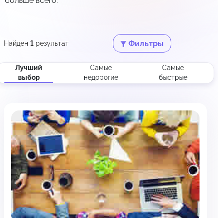
больше всего.
Фильтры
Найден
1
результат
Лучший
Самые
Самые
выбор
недорогие
быстрые