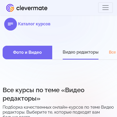
Каталог курсов
Видео редакторы
Фото и Видео
Все
Все курсы по теме «Видео
редакторы»
Подборка качественных онлайн-курсов по теме Видео
редакторы. Выберите те, которые подходят вам