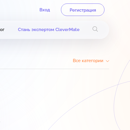
Вход
Регистрация
ог
Стань экспертом CleverMate
Все категории
.