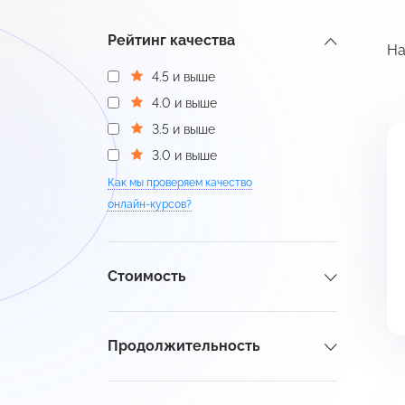
Рейтинг качества
Н
4.5 и выше
4.0 и выше
3.5 и выше
3.0 и выше
Как мы проверяем качество
онлайн-курсов?
Стоимость
Продолжительность