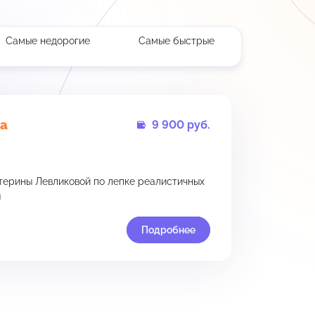
Самые недорогие
Самые быстрые
а
9 900 руб.
терины Левликовой по лепке реалистичных
ы
Подробнее