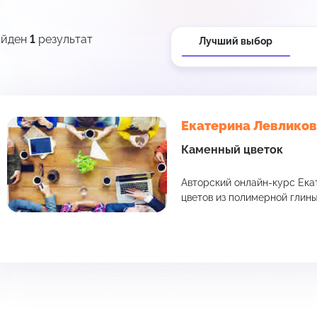
айден
1
результат
Лучший выбор
Екатерина Левликов
Каменный цветок
Авторский онлайн-курс Ека
цветов из полимерной глин